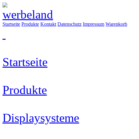
Startseite
Produkte
Kontakt
Datenschutz
Impressum
Warenkorb
Startseite
Produkte
Displaysysteme