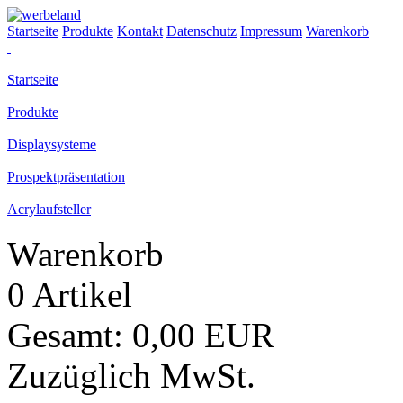
Startseite
Produkte
Kontakt
Datenschutz
Impressum
Warenkorb
Startseite
Produkte
Displaysysteme
Prospektpräsentation
Acrylaufsteller
Warenkorb
0 Artikel
Gesamt: 0,00 EUR
Zuzüglich MwSt.