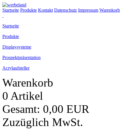
Startseite
Produkte
Kontakt
Datenschutz
Impressum
Warenkorb
Startseite
Produkte
Displaysysteme
Prospektpräsentation
Acrylaufsteller
Warenkorb
0 Artikel
Gesamt: 0,00 EUR
Zuzüglich MwSt.