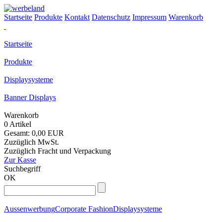
Startseite
Produkte
Kontakt
Datenschutz
Impressum
Warenkorb
Startseite
Produkte
Displaysysteme
Banner Displays
Warenkorb
0 Artikel
Gesamt: 0,00 EUR
Zuzüglich MwSt.
Zuzüglich Fracht und Verpackung
Zur Kasse
Suchbegriff
OK
Aussenwerbung
Corporate Fashion
Displaysysteme