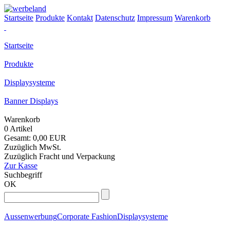
Startseite
Produkte
Kontakt
Datenschutz
Impressum
Warenkorb
Startseite
Produkte
Displaysysteme
Banner Displays
Warenkorb
0 Artikel
Gesamt: 0,00 EUR
Zuzüglich MwSt.
Zuzüglich Fracht und Verpackung
Zur Kasse
Suchbegriff
OK
Aussenwerbung
Corporate Fashion
Displaysysteme