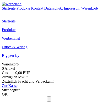
Startseite
Produkte
Kontakt
Datenschutz
Impressum
Warenkorb
Startseite
Produkte
Werbemittel
Office & Writing
Big pen icy
Warenkorb
0 Artikel
Gesamt: 0,00 EUR
Zuzüglich MwSt.
Zuzüglich Fracht und Verpackung
Zur Kasse
Suchbegriff
OK