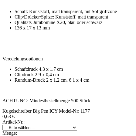
Schaft: Kunststoff, matt transparent, mit Softgriffzone
Clip/Drücker/Spitze: Kunststoff, matt transparent
Qualitäts-Jumbomine X20, blau oder schwarz
136 x 17 x 13 mm
Veredelungsoptionen
Schaftdruck 4,3 x 1,7 cm
Clipdruck 2.9 x 0,4 cm
Rundum-Druck 2 x 1,2 cm, 6,1 x 4 cm
ACHTUNG: Mindestbestellmenge 500 Stück
Kugelschreiber Big Pen ICY
Model-Nr: 1177
0,63 €
Artikel-Nr.:
Menge: