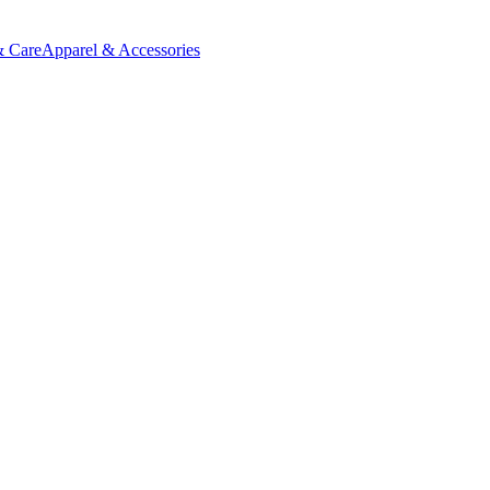
& Care
Apparel & Accessories