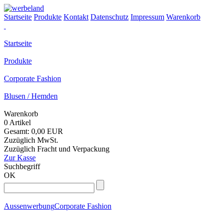
Startseite
Produkte
Kontakt
Datenschutz
Impressum
Warenkorb
Startseite
Produkte
Corporate Fashion
Blusen / Hemden
Warenkorb
0 Artikel
Gesamt: 0,00 EUR
Zuzüglich MwSt.
Zuzüglich Fracht und Verpackung
Zur Kasse
Suchbegriff
OK
Aussenwerbung
Corporate Fashion