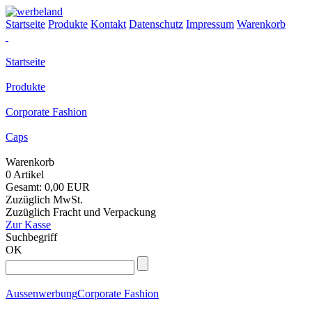
Startseite
Produkte
Kontakt
Datenschutz
Impressum
Warenkorb
Startseite
Produkte
Corporate Fashion
Caps
Warenkorb
0 Artikel
Gesamt: 0,00 EUR
Zuzüglich MwSt.
Zuzüglich Fracht und Verpackung
Zur Kasse
Suchbegriff
OK
Aussenwerbung
Corporate Fashion