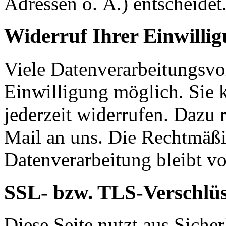
Adressen o. Ä.) entscheidet
Widerruf Ihrer Einwilli
Viele Datenverarbeitungsvo
Einwilligung möglich. Sie k
jederzeit widerrufen. Dazu 
Mail an uns. Die Rechtmäßi
Datenverarbeitung bleibt v
SSL- bzw. TLS-Verschlü
Diese Seite nutzt aus Sich