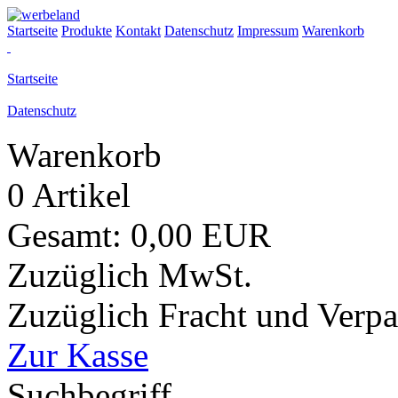
Startseite
Produkte
Kontakt
Datenschutz
Impressum
Warenkorb
Startseite
Datenschutz
Warenkorb
0 Artikel
Gesamt: 0,00 EUR
Zuzüglich MwSt.
Zuzüglich Fracht und Verp
Zur Kasse
Suchbegriff