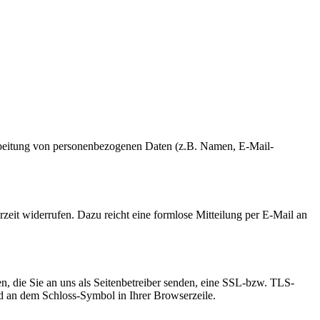
erarbeitung von personenbezogenen Daten (z.B. Namen, E-Mail-
rzeit widerrufen. Dazu reicht eine formlose Mitteilung per E-Mail an
n, die Sie an uns als Seitenbetreiber senden, eine SSL-bzw. TLS-
und an dem Schloss-Symbol in Ihrer Browserzeile.