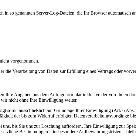
en in so genannten Server-Log-Dateien, die Ihr Browser automatisch an 
 nicht vorgenommen.
der die Verarbeitung von Daten zur Erfüllung eines Vertrags oder vorve
n Ihre Angaben aus dem Anfrageformular inklusive der von Ihnen dor
wir nicht ohne Ihre Einwilligung weiter.
gt somit ausschließlich auf Grundlage Ihrer Einwilligung (Art. 6 Abs.
ßigkeit der bis zum Widerruf erfolgten Datenverarbeitungsvorgänge bl
uns, bis Sie uns zur Löschung auffordern, Ihre Einwilligung zur Spei
esetzliche Bestimmungen – insbesondere Aufbewahrungsfristen – bleib