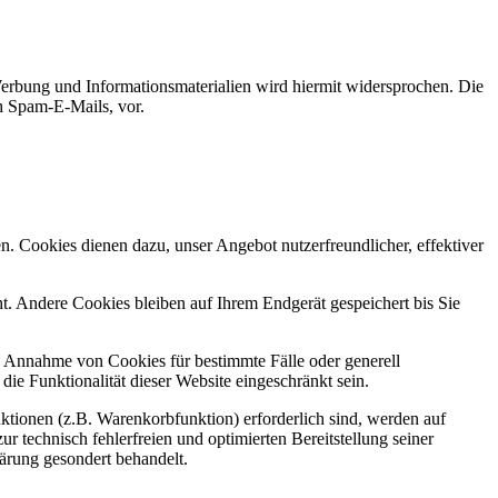
erbung und Informationsmaterialien wird hiermit widersprochen. Die
ch Spam-E-Mails, vor.
n. Cookies dienen dazu, unser Angebot nutzerfreundlicher, effektiver
. Andere Cookies bleiben auf Ihrem Endgerät gespeichert bis Sie
ie Annahme von Cookies für bestimmte Fälle oder generell
e Funktionalität dieser Website eingeschränkt sein.
tionen (z.B. Warenkorbfunktion) erforderlich sind, werden auf
r technisch fehlerfreien und optimierten Bereitstellung seiner
lärung gesondert behandelt.