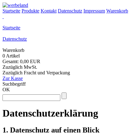
Startseite
Produkte
Kontakt
Datenschutz
Impressum
Warenkorb
Startseite
Datenschutz
Warenkorb
0 Artikel
Gesamt: 0,00 EUR
Zuzüglich MwSt.
Zuzüglich Fracht und Verpackung
Zur Kasse
Suchbegriff
OK
Datenschutzerklärung
1. Datenschutz auf einen Blick