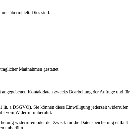
uns übermittelt. Dies sind:
rtraglicher Maßnahmen gestattet.
t angegebenen Kontaktdaten zwecks Bearbeitung der Anfrage und für
 1 lit. a DSGVO). Sie können diese Einwilligung jederzeit widerrufen.
eibt vom Widerruf unberührt.
cherung widerrufen oder der Zweck für die Datenspeicherung entfällt
en unberührt.