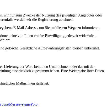
nden wir nur zum Zwecke der Nutzung des jeweiligen Angebotes oder
derenfalls werden wir die Registrierung ablehnen.
egebene E-Mail-Adresse, um Sie auf diesem Wege zu informieren.
önnen eine von Ihnen erteilte Einwilligung jederzeit widerrufen.
erührt.
ßend gelöscht. Gesetzliche Aufbewahrungsfristen bleiben unberührt.
er Lieferung der Ware betrauten Unternehmen oder das mit der
mittlung ausdrücklich zugestimmt haben. Eine Weitergabe Ihrer Daten
rtraglicher Maßnahmen gestattet.
erbung
Messesysteme
Polo-