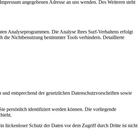
m Impressum angegebenen Adresse an uns wenden. Des Weiteren steht
nten Analyseprogrammen. Die Analyse Ihres Surf-Verhaltens erfolgt
h die Nichtbenutzung bestimmter Tools verhindern. Detaillierte
h und entsprechend der gesetzlichen Datenschutzvorschriften sowie
 persönlich identifiziert werden können. Die vorliegende
hieht.
n lückenloser Schutz der Daten vor dem Zugriff durch Dritte ist nicht