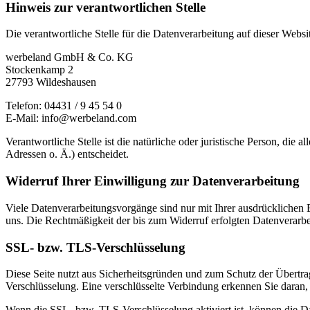
Hinweis zur verantwortlichen Stelle
Die verantwortliche Stelle für die Datenverarbeitung auf dieser Websit
werbeland GmbH & Co. KG
Stockenkamp 2
27793 Wildeshausen
Telefon: 04431 / 9 45 54 0
E-Mail: info@werbeland.com
Verantwortliche Stelle ist die natürliche oder juristische Person, d
Adressen o. Ä.) entscheidet.
Widerruf Ihrer Einwilligung zur Datenverarbeitung
Viele Datenverarbeitungsvorgänge sind nur mit Ihrer ausdrücklichen Ei
uns. Die Rechtmäßigkeit der bis zum Widerruf erfolgten Datenverarbe
SSL- bzw. TLS-Verschlüsselung
Diese Seite nutzt aus Sicherheitsgründen und zum Schutz der Übertrag
Verschlüsselung. Eine verschlüsselte Verbindung erkennen Sie daran, d
Wenn die SSL- bzw. TLS-Verschlüsselung aktiviert ist, können die Dat