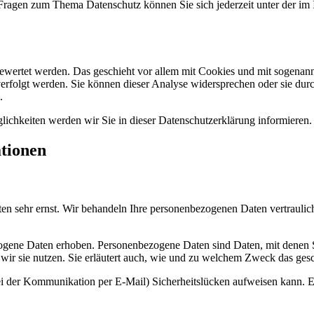
 Fragen zum Thema Datenschutz können Sie sich jederzeit unter der i
gewertet werden. Das geschieht vor allem mit Cookies und mit sogenan
erfolgt werden. Sie können dieser Analyse widersprechen oder sie durc
.
ichkeiten werden wir Sie in dieser Datenschutzerklärung informieren.
ationen
ten sehr ernst. Wir behandeln Ihre personenbezogenen Daten vertraulic
ene Daten erhoben. Personenbezogene Daten sind Daten, mit denen Sie
wir sie nutzen. Sie erläutert auch, wie und zu welchem Zweck das gesc
ei der Kommunikation per E-Mail) Sicherheitslücken aufweisen kann. Ei