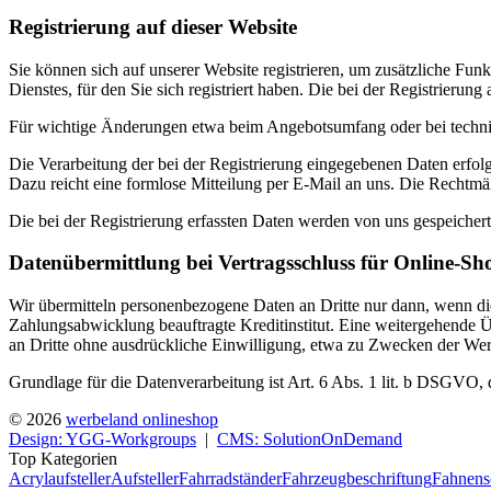
Registrierung auf dieser Website
Sie können sich auf unserer Website registrieren, um zusätzliche F
Dienstes, für den Sie sich registriert haben. Die bei der Registrier
Für wichtige Änderungen etwa beim Angebotsumfang oder bei techni
Die Verarbeitung der bei der Registrierung eingegebenen Daten erfolg
Dazu reicht eine formlose Mitteilung per E-Mail an uns. Die Rechtmäß
Die bei der Registrierung erfassten Daten werden von uns gespeichert
Datenübermittlung bei Vertragsschluss für Online-S
Wir übermitteln personenbezogene Daten an Dritte nur dann, wenn di
Zahlungsabwicklung beauftragte Kreditinstitut. Eine weitergehende Ü
an Dritte ohne ausdrückliche Einwilligung, etwa zu Zwecken der Werb
Grundlage für die Datenverarbeitung ist Art. 6 Abs. 1 lit. b DSGVO, 
© 2026
werbeland onlineshop
Design: YGG-Workgroups
|
CMS: SolutionOnDemand
Top Kategorien
Acrylaufsteller
Aufsteller
Fahrradständer
Fahrzeugbeschriftung
Fahnens