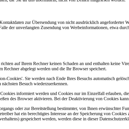
Kontaktdaten zur Übersendung von nicht ausdrücklich angeforderter W
 im Falle der unverlangten Zusendung von Werbeinformationen, etwa dur
 richten auf Ihrem Rechner keinen Schaden an und enthalten keine Vire
rem Rechner abgelegt werden und die Ihr Browser speichert.
ion-Cookies'. Sie werden nach Ende Ihres Besuchs automatisch gelöscht
im nächsten Besuch wiederzuerkennen.
n Cookies informiert werden und Cookies nur im Einzelfall erlauben, d
ßen des Browser aktivieren. Bei der Deaktivierung von Cookies kann di
gangs oder zur Bereitstellung bestimmter, von Ihnen erwünschter Funk
eiber hat ein berechtigtes Interesse an der Speicherung von Cookies zu
verhaltens) gespeichert werden, werden diese in dieser Datenschutzerk