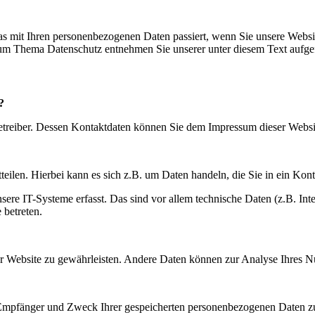
s mit Ihren personenbezogenen Daten passiert, wenn Sie unsere Websi
 zum Thema Datenschutz entnehmen Sie unserer unter diesem Text aufge
?
betreiber. Dessen Kontaktdaten können Sie dem Impressum dieser Webs
eilen. Hierbei kann es sich z.B. um Daten handeln, die Sie in ein Kon
e IT-Systeme erfasst. Das sind vor allem technische Daten (z.B. Inter
 betreten.
 der Website zu gewährleisten. Andere Daten können zur Analyse Ihres 
, Empfänger und Zweck Ihrer gespeicherten personenbezogenen Daten zu