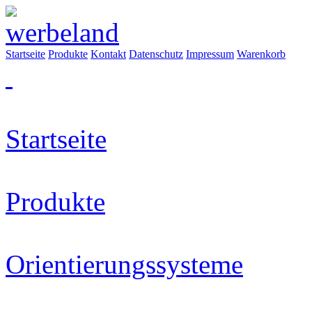
Startseite
Produkte
Kontakt
Datenschutz
Impressum
Warenkorb
Startseite
Produkte
Orientierungssysteme