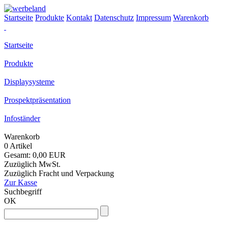
Startseite
Produkte
Kontakt
Datenschutz
Impressum
Warenkorb
Startseite
Produkte
Displaysysteme
Prospektpräsentation
Infoständer
Warenkorb
0 Artikel
Gesamt: 0,00 EUR
Zuzüglich MwSt.
Zuzüglich Fracht und Verpackung
Zur Kasse
Suchbegriff
OK