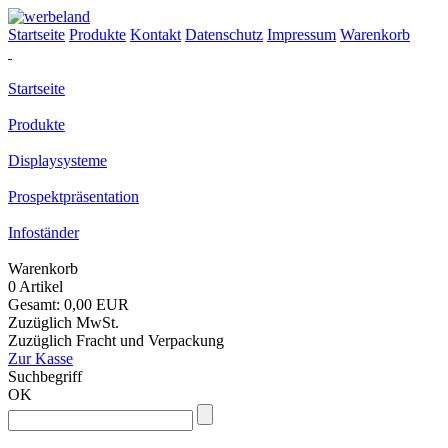
Startseite
Produkte
Kontakt
Datenschutz
Impressum
Warenkorb
Startseite
Produkte
Displaysysteme
Prospektpräsentation
Infoständer
Warenkorb
0 Artikel
Gesamt: 0,00 EUR
Zuzüglich MwSt.
Zuzüglich Fracht und Verpackung
Zur Kasse
Suchbegriff
OK