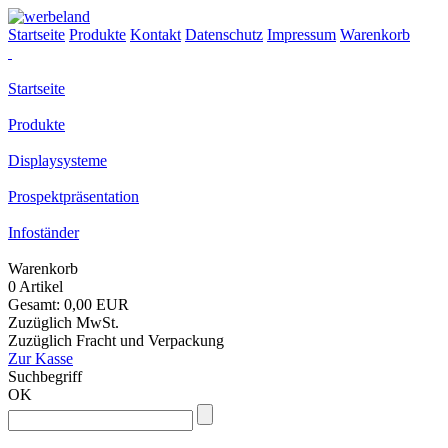
Startseite
Produkte
Kontakt
Datenschutz
Impressum
Warenkorb
Startseite
Produkte
Displaysysteme
Prospektpräsentation
Infoständer
Warenkorb
0 Artikel
Gesamt: 0,00 EUR
Zuzüglich MwSt.
Zuzüglich Fracht und Verpackung
Zur Kasse
Suchbegriff
OK