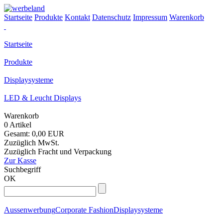
Startseite
Produkte
Kontakt
Datenschutz
Impressum
Warenkorb
Startseite
Produkte
Displaysysteme
LED & Leucht Displays
Warenkorb
0 Artikel
Gesamt: 0,00 EUR
Zuzüglich MwSt.
Zuzüglich Fracht und Verpackung
Zur Kasse
Suchbegriff
OK
Aussenwerbung
Corporate Fashion
Displaysysteme