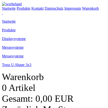
Startseite
Produkte
Kontakt
Datenschutz
Impressum
Warenkorb
Startseite
Produkte
Displaysysteme
Messesysteme
Messesysteme
Truss U-Shape 3x3
Warenkorb
0 Artikel
Gesamt: 0,00 EUR