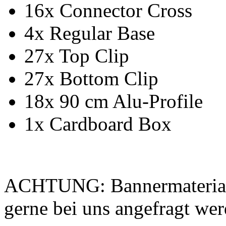
16x Connector Cross
4x Regular Base
27x Top Clip
27x Bottom Clip
18x 90 cm Alu-Profile
1x Cardboard Box
ACHTUNG: Bannermaterial
gerne bei uns angefragt we