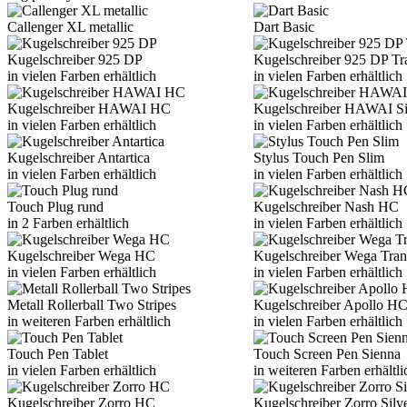
Callenger XL metallic
Dart Basic
Kugelschreiber 925 DP
Kugelschreiber 925 DP Tr
in vielen Farben erhältlich
in vielen Farben erhältlich
Kugelschreiber HAWAI HC
Kugelschreiber HAWAI Si
in vielen Farben erhältlich
in vielen Farben erhältlich
Kugelschreiber Antartica
Stylus Touch Pen Slim
in vielen Farben erhältlich
in vielen Farben erhältlich
Touch Plug rund
Kugelschreiber Nash HC
in 2 Farben erhältlich
in vielen Farben erhältlich
Kugelschreiber Wega HC
Kugelschreiber Wega Tran
in vielen Farben erhältlich
in vielen Farben erhältlich
Metall Rollerball Two Stripes
Kugelschreiber Apollo H
in weiteren Farben erhältlich
in vielen Farben erhältlich
Touch Pen Tablet
Touch Screen Pen Sienna
in vielen Farben erhältlich
in weiteren Farben erhältli
Kugelschreiber Zorro HC
Kugelschreiber Zorro Silv