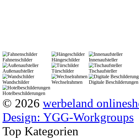
doppelseitige Schilder mit 
selbstverständlich ebenfalls
eine Kombination aus optim
Fahnenschilder
Hängeschilder
Innenaufsteller
Außenaufsteller
Türschilder
Tischaufsteller
Wandschilder
Wechselrahmen
Digitale Beschilderungen
Hotelbeschilderungen
© 2026
werbeland onlines
Design: YGG-Workgroups
Top Kategorien