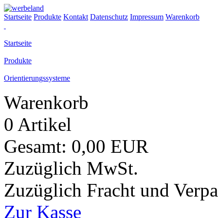
Startseite
Produkte
Kontakt
Datenschutz
Impressum
Warenkorb
Startseite
Produkte
Orientierungssysteme
Warenkorb
0 Artikel
Gesamt: 0,00 EUR
Zuzüglich MwSt.
Zuzüglich Fracht und Verp
Zur Kasse