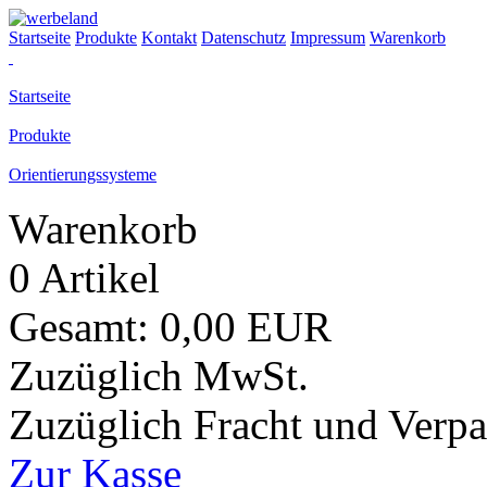
Startseite
Produkte
Kontakt
Datenschutz
Impressum
Warenkorb
Startseite
Produkte
Orientierungssysteme
Warenkorb
0 Artikel
Gesamt: 0,00 EUR
Zuzüglich MwSt.
Zuzüglich Fracht und Verp
Zur Kasse