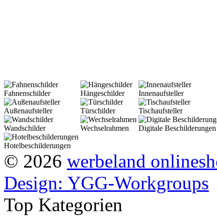
doppelseitige Schilder mit 
selbstverständlich ebenfalls
eine Kombination aus optim
Fahnenschilder
Hängeschilder
Innenaufsteller
Außenaufsteller
Türschilder
Tischaufsteller
Wandschilder
Wechselrahmen
Digitale Beschilderungen
Hotelbeschilderungen
© 2026
werbeland onlines
Design: YGG-Workgroups
Top Kategorien