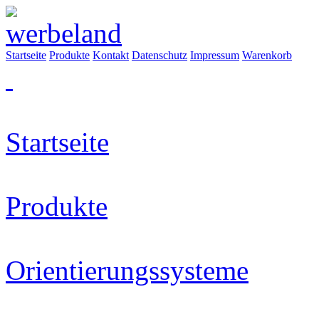
Startseite
Produkte
Kontakt
Datenschutz
Impressum
Warenkorb
Startseite
Produkte
Orientierungssysteme