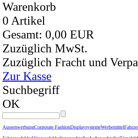
Warenkorb
0 Artikel
Gesamt: 0,00 EUR
Zuzüglich MwSt.
Zuzüglich Fracht und Verp
Zur Kasse
Suchbegriff
OK
Aussenwerbung
Corporate Fashion
Displaysysteme
Werbemittel
Fahrz