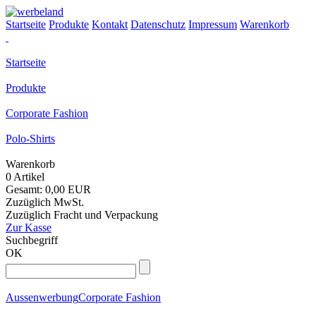
Startseite
Produkte
Kontakt
Datenschutz
Impressum
Warenkorb
Startseite
Produkte
Corporate Fashion
Polo-Shirts
Warenkorb
0 Artikel
Gesamt: 0,00 EUR
Zuzüglich MwSt.
Zuzüglich Fracht und Verpackung
Zur Kasse
Suchbegriff
OK
Aussenwerbung
Corporate Fashion