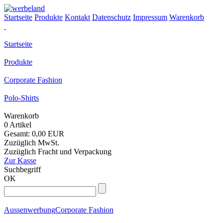
Startseite
Produkte
Kontakt
Datenschutz
Impressum
Warenkorb
Startseite
Produkte
Corporate Fashion
Polo-Shirts
Warenkorb
0 Artikel
Gesamt: 0,00 EUR
Zuzüglich MwSt.
Zuzüglich Fracht und Verpackung
Zur Kasse
Suchbegriff
OK
Aussenwerbung
Corporate Fashion