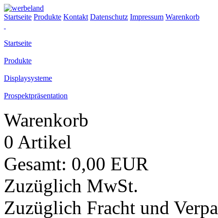
Startseite
Produkte
Kontakt
Datenschutz
Impressum
Warenkorb
Startseite
Produkte
Displaysysteme
Prospektpräsentation
Warenkorb
0 Artikel
Gesamt: 0,00 EUR
Zuzüglich MwSt.
Zuzüglich Fracht und Verp