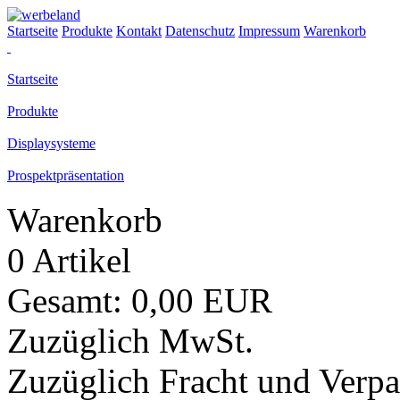
Startseite
Produkte
Kontakt
Datenschutz
Impressum
Warenkorb
Startseite
Produkte
Displaysysteme
Prospektpräsentation
Warenkorb
0 Artikel
Gesamt: 0,00 EUR
Zuzüglich MwSt.
Zuzüglich Fracht und Verp