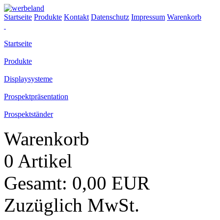
Startseite
Produkte
Kontakt
Datenschutz
Impressum
Warenkorb
Startseite
Produkte
Displaysysteme
Prospektpräsentation
Prospektständer
Warenkorb
0 Artikel
Gesamt: 0,00 EUR
Zuzüglich MwSt.