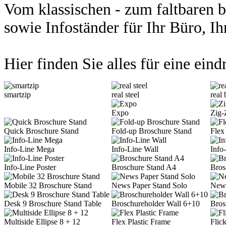
Vom klassischen - zum faltbaren 
sowie In
foständer für Ihr Büro,
Hier finden Sie alles für eine ein
smartzip
real steel
real
Expo
Zig-
Quick Broschure Stand
Fold-up Broschure Stand
Flex
Info-Line Mega
Info-Line Wall
Info
Info-Line Poster
Broschure Stand A4
Bros
Mobile 32 Broschure Stand
News Paper Stand Solo
News
Desk 9 Broschure Stand Table
Broschureholder Wall 6+10
Bros
Multiside Ellipse 8 + 12
Flex Plastic Frame
Flic