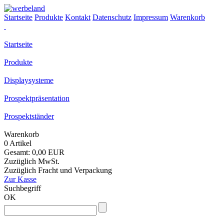
Startseite
Produkte
Kontakt
Datenschutz
Impressum
Warenkorb
Startseite
Produkte
Displaysysteme
Prospektpräsentation
Prospektständer
Warenkorb
0 Artikel
Gesamt: 0,00 EUR
Zuzüglich MwSt.
Zuzüglich Fracht und Verpackung
Zur Kasse
Suchbegriff
OK