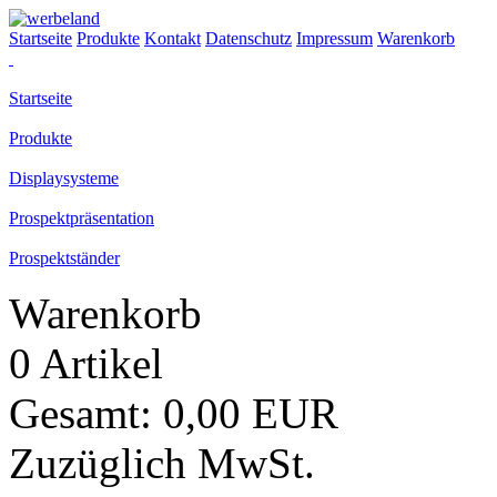
Startseite
Produkte
Kontakt
Datenschutz
Impressum
Warenkorb
Startseite
Produkte
Displaysysteme
Prospektpräsentation
Prospektständer
Warenkorb
0 Artikel
Gesamt: 0,00 EUR
Zuzüglich MwSt.