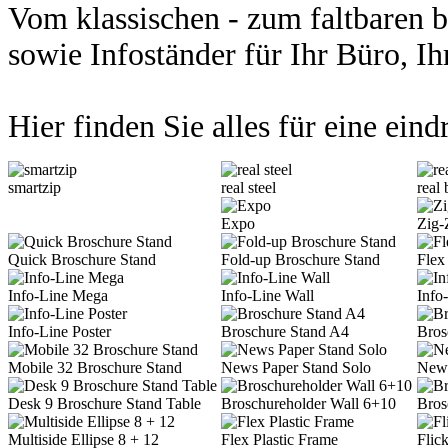
Vom klassischen - zum faltbaren 
sowie In
foständer für Ihr Büro,
Hier finden Sie alles für eine ein
smartzip
real steel
real
Expo
Zig-
Quick Broschure Stand
Fold-up Broschure Stand
Flex
Info-Line Mega
Info-Line Wall
Info
Info-Line Poster
Broschure Stand A4
Bros
Mobile 32 Broschure Stand
News Paper Stand Solo
News
Desk 9 Broschure Stand Table
Broschureholder Wall 6+10
Bros
Multiside Ellipse 8 + 12
Flex Plastic Frame
Flic