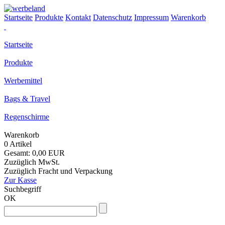
Startseite
Produkte
Kontakt
Datenschutz
Impressum
Warenkorb
Startseite
Produkte
Werbemittel
Bags & Travel
Regenschirme
Warenkorb
0 Artikel
Gesamt: 0,00 EUR
Zuzüglich MwSt.
Zuzüglich Fracht und Verpackung
Zur Kasse
Suchbegriff
OK