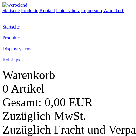
Startseite
Produkte
Kontakt
Datenschutz
Impressum
Warenkorb
Startseite
Produkte
Displaysysteme
Roll-Ups
Warenkorb
0 Artikel
Gesamt: 0,00 EUR
Zuzüglich MwSt.
Zuzüglich Fracht und Verp