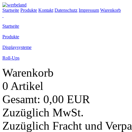
Startseite
Produkte
Kontakt
Datenschutz
Impressum
Warenkorb
Startseite
Produkte
Displaysysteme
Roll-Ups
Warenkorb
0 Artikel
Gesamt: 0,00 EUR
Zuzüglich MwSt.
Zuzüglich Fracht und Verp