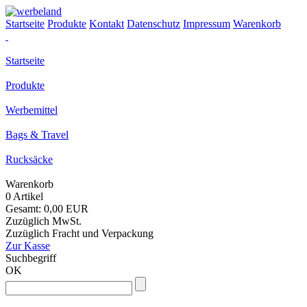
Startseite
Produkte
Kontakt
Datenschutz
Impressum
Warenkorb
Startseite
Produkte
Werbemittel
Bags & Travel
Rucksäcke
Warenkorb
0 Artikel
Gesamt: 0,00 EUR
Zuzüglich MwSt.
Zuzüglich Fracht und Verpackung
Zur Kasse
Suchbegriff
OK