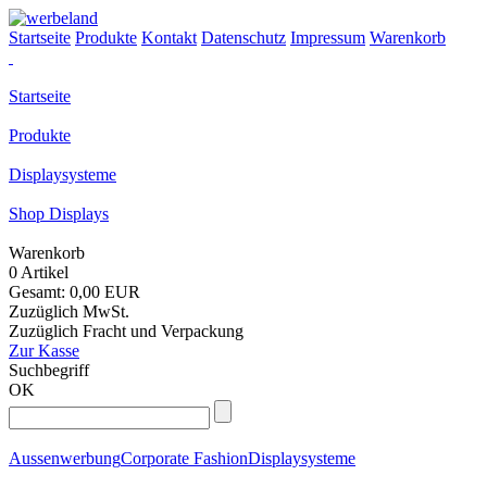
Startseite
Produkte
Kontakt
Datenschutz
Impressum
Warenkorb
Startseite
Produkte
Displaysysteme
Shop Displays
Warenkorb
0 Artikel
Gesamt: 0,00 EUR
Zuzüglich MwSt.
Zuzüglich Fracht und Verpackung
Zur Kasse
Suchbegriff
OK
Aussenwerbung
Corporate Fashion
Displaysysteme