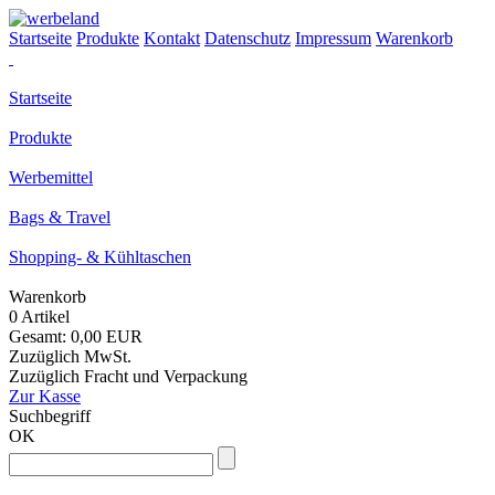
Startseite
Produkte
Kontakt
Datenschutz
Impressum
Warenkorb
Startseite
Produkte
Werbemittel
Bags & Travel
Shopping- & Kühltaschen
Warenkorb
0 Artikel
Gesamt: 0,00 EUR
Zuzüglich MwSt.
Zuzüglich Fracht und Verpackung
Zur Kasse
Suchbegriff
OK