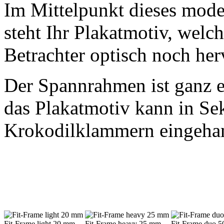
Im Mittelpunkt dieses mod
steht Ihr Plakatmotiv, welc
Betrachter optisch noch he
Der Spannrahmen ist ganz e
das Plakatmotiv kann in Se
Krokodilklammern eingeha
Fit-Frame light 20 mm
Fit-Frame heavy 25 mm
Fit-Frame duo 