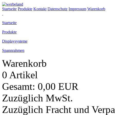
Startseite
Produkte
Kontakt
Datenschutz
Impressum
Warenkorb
Startseite
Produkte
Displaysysteme
Spannrahmen
Warenkorb
0 Artikel
Gesamt: 0,00 EUR
Zuzüglich MwSt.
Zuzüglich Fracht und Verp