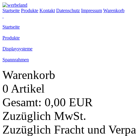
Startseite
Produkte
Kontakt
Datenschutz
Impressum
Warenkorb
Startseite
Produkte
Displaysysteme
Spannrahmen
Warenkorb
0 Artikel
Gesamt: 0,00 EUR
Zuzüglich MwSt.
Zuzüglich Fracht und Verp