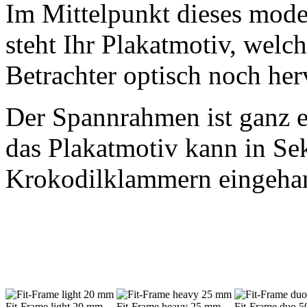
Im Mittelpunkt dieses mod
steht Ihr Plakatmotiv, welc
Betrachter optisch noch he
Der Spannrahmen ist ganz e
das Plakatmotiv kann in Se
Krokodilklammern eingeha
Fit-Frame light 20 mm
Fit-Frame heavy 25 mm
Fit-Frame duo 