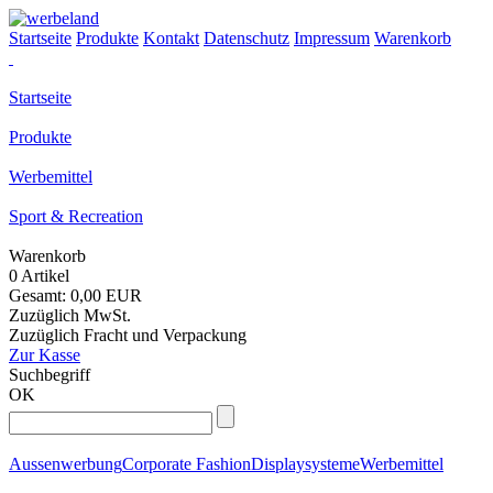
Startseite
Produkte
Kontakt
Datenschutz
Impressum
Warenkorb
Startseite
Produkte
Werbemittel
Sport & Recreation
Warenkorb
0 Artikel
Gesamt: 0,00 EUR
Zuzüglich MwSt.
Zuzüglich Fracht und Verpackung
Zur Kasse
Suchbegriff
OK
Aussenwerbung
Corporate Fashion
Displaysysteme
Werbemittel