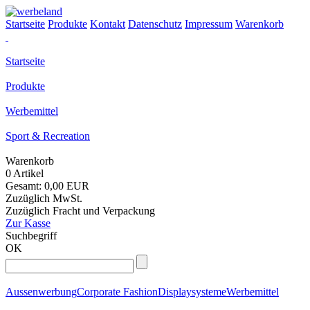
Startseite
Produkte
Kontakt
Datenschutz
Impressum
Warenkorb
Startseite
Produkte
Werbemittel
Sport & Recreation
Warenkorb
0 Artikel
Gesamt: 0,00 EUR
Zuzüglich MwSt.
Zuzüglich Fracht und Verpackung
Zur Kasse
Suchbegriff
OK
Aussenwerbung
Corporate Fashion
Displaysysteme
Werbemittel