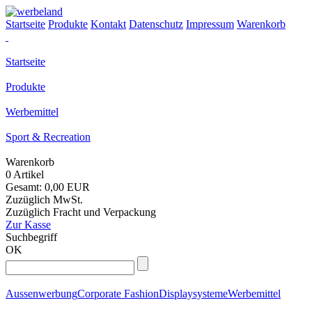
Startseite
Produkte
Kontakt
Datenschutz
Impressum
Warenkorb
Startseite
Produkte
Werbemittel
Sport & Recreation
Warenkorb
0 Artikel
Gesamt: 0,00 EUR
Zuzüglich MwSt.
Zuzüglich Fracht und Verpackung
Zur Kasse
Suchbegriff
OK
Aussenwerbung
Corporate Fashion
Displaysysteme
Werbemittel