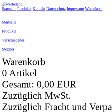
Startseite
Produkte
Kontakt
Datenschutz
Impressum
Warenkorb
Startseite
Produkte
Verschiedenes
Stopper
Warenkorb
0 Artikel
Gesamt: 0,00 EUR
Zuzüglich MwSt.
Zuzüglich Fracht und Verp