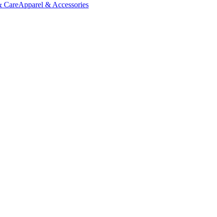
& Care
Apparel & Accessories