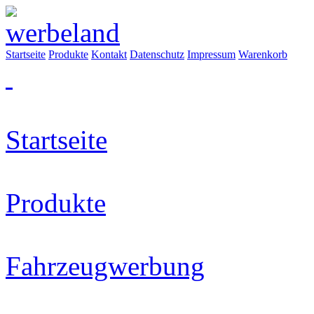
Startseite
Produkte
Kontakt
Datenschutz
Impressum
Warenkorb
Startseite
Produkte
Fahrzeugwerbung