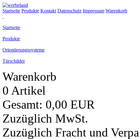
Startseite
Produkte
Kontakt
Datenschutz
Impressum
Warenkorb
Startseite
Produkte
Orientierungssysteme
Türschilder
Warenkorb
0 Artikel
Gesamt: 0,00 EUR
Zuzüglich MwSt.
Zuzüglich Fracht und Verp