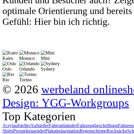
Kunden
und Besucher auch? Zeige
optimale Orientierung und bereit
Gefühl:
Hier bin ich richtig.
Kairo
Monaco
Mini
Oslo
Orlando
Sydney
Rio
Torino
© 2026
werbeland onlines
Design: YGG-Workgroups
Top Kategorien
Acrylaufsteller
Aufsteller
Fahrradständer
Fahrzeugbeschriftung
Fahnens
Shirts
Prospektstaender
Plakatpräsentation
Regenschirme
Rucksäcke
Sch