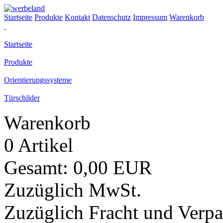
Startseite
Produkte
Kontakt
Datenschutz
Impressum
Warenkorb
Startseite
Produkte
Orientierungssysteme
Türschilder
Warenkorb
0 Artikel
Gesamt: 0,00 EUR
Zuzüglich MwSt.
Zuzüglich Fracht und Verp