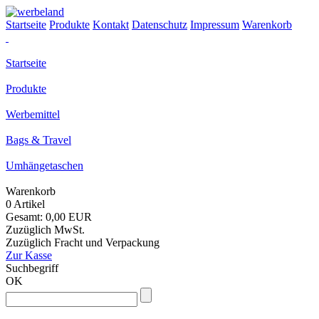
Startseite
Produkte
Kontakt
Datenschutz
Impressum
Warenkorb
Startseite
Produkte
Werbemittel
Bags & Travel
Umhängetaschen
Warenkorb
0 Artikel
Gesamt: 0,00 EUR
Zuzüglich MwSt.
Zuzüglich Fracht und Verpackung
Zur Kasse
Suchbegriff
OK