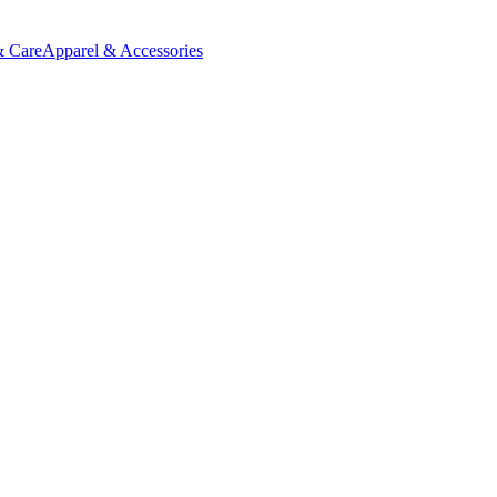
& Care
Apparel & Accessories