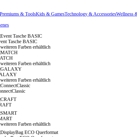
Premiums & Tools
Kids & Games
Technology & Accessories
Wellness 
denes
vent Tasche BASIC
 weiteren Farben erhältlich
ATCH
 weiteren Farben erhältlich
ALAXY
 weiteren Farben erhältlich
nnectClassic
RAFT
MART
 weiteren Farben erhältlich