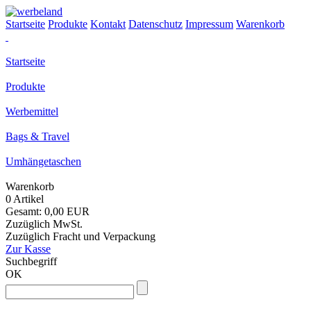
Startseite
Produkte
Kontakt
Datenschutz
Impressum
Warenkorb
Startseite
Produkte
Werbemittel
Bags & Travel
Umhängetaschen
Warenkorb
0 Artikel
Gesamt: 0,00 EUR
Zuzüglich MwSt.
Zuzüglich Fracht und Verpackung
Zur Kasse
Suchbegriff
OK