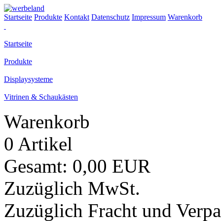
Startseite
Produkte
Kontakt
Datenschutz
Impressum
Warenkorb
Startseite
Produkte
Displaysysteme
Vitrinen & Schaukästen
Warenkorb
0 Artikel
Gesamt: 0,00 EUR
Zuzüglich MwSt.
Zuzüglich Fracht und Verp