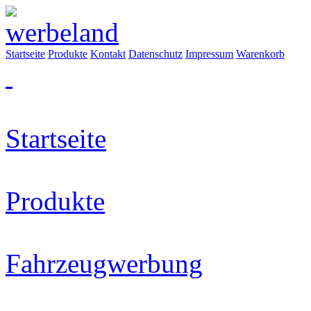
Startseite
Produkte
Kontakt
Datenschutz
Impressum
Warenkorb
Startseite
Produkte
Fahrzeugwerbung