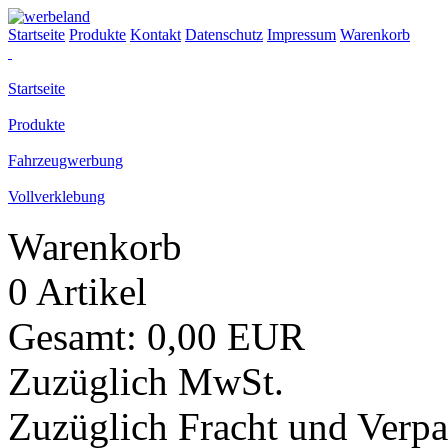
Startseite
Produkte
Kontakt
Datenschutz
Impressum
Warenkorb
Startseite
Produkte
Fahrzeugwerbung
Vollverklebung
Warenkorb
0 Artikel
Gesamt: 0,00 EUR
Zuzüglich MwSt.
Zuzüglich Fracht und Verp