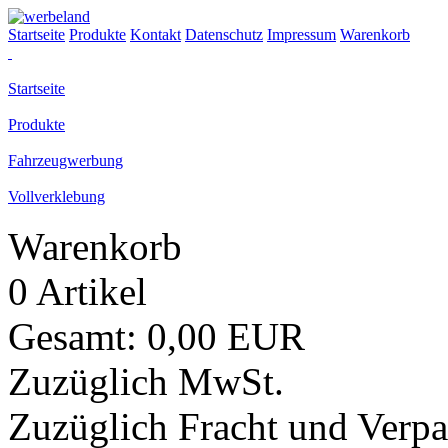
Startseite
Produkte
Kontakt
Datenschutz
Impressum
Warenkorb
Startseite
Produkte
Fahrzeugwerbung
Vollverklebung
Warenkorb
0 Artikel
Gesamt: 0,00 EUR
Zuzüglich MwSt.
Zuzüglich Fracht und Verp