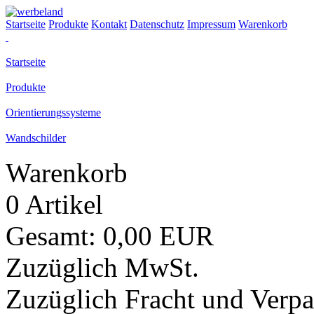
Startseite
Produkte
Kontakt
Datenschutz
Impressum
Warenkorb
Startseite
Produkte
Orientierungssysteme
Wandschilder
Warenkorb
0 Artikel
Gesamt: 0,00 EUR
Zuzüglich MwSt.
Zuzüglich Fracht und Verp