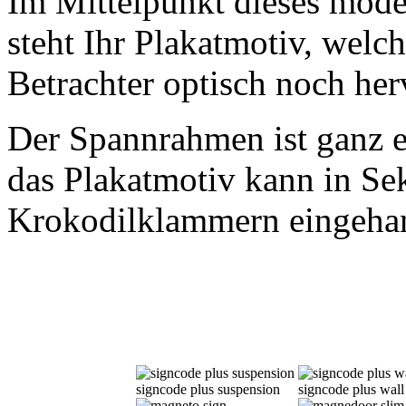
Im Mittelpunkt dieses mod
steht Ihr Plakatmotiv, welc
Betrachter optisch noch he
Der Spannrahmen ist ganz e
das Plakatmotiv kann in Se
Krokodilklammern eingeha
signcode plus suspension
signcode plus wall